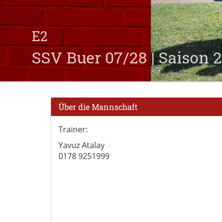
E2
SSV Buer 07/28 | Saison 
Über die Mannschaft
Trainer:
Yavuz Atalay
0178 9251999