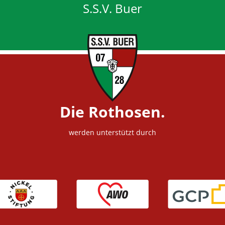
S.S.V. Buer
Die Rothosen.
werden unterstützt durch